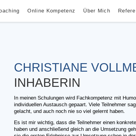
oaching
Online Kompetenz
Über Mich
Refere
CHRISTIANE VOLLM
INHABERIN
In meinen Schulungen wird Fachkompetenz mit Humor,
individuellen Austausch gepaart. Viele Teilnehmer sage
gelacht, und auch noch nie so viel gelernt haben. 
Es ist mir wichtig, dass die Teilnehmer einen konkret
haben und anschließend gleich an die Umsetzung gehe
sie die ersten Erlebnisse zur Umsetzung schon in der