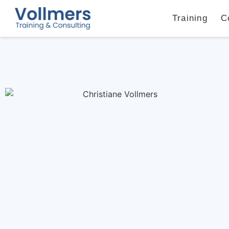
Training
C