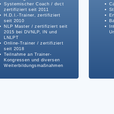
Systemischer Coach / dvct
Ca
zertifiziert seit 2011
St
H.D.I.-Trainer, zertifiziert
En
seit 2010
B
NLP Master / zertifiziert seit
In
2015 bei DVNLP, IN und
U
LNLPT
Online-Trainer / zertifiziert
seit 2018
Teilnahme an Trainer-
Kongressen und diversen
Weiterbildungsmaßnahmen