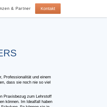
nzen & Partner
Kontakt
ERS
 Professionalität und einem 
n, dass sie noch nie so viel 
en Praxisbezug zum Lehrstoff 
n können. Im Idealfall haben 
 Schulung. So können sie in 