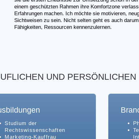
einem geschützten Rahmen ihre Komfortzone verlassen
Erfahrungen machen. Ich möchte sie motivieren, neug
Sichtweisen zu sein. Nicht selten geht es auch darum,
Fähigkeiten, Ressourcen kennenzulernen.
UFLICHEN UND PERSÖNLICHEN 
usbildungen
Bran
Studium der
P
Rechtswissenschaften
Te
Marketing-Kauffrau
In