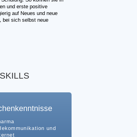
 und erste positive 
ierig auf Neues und neue 
 bei sich selbst neue 
SKILLS
chenkenntnisse
harma
lekommunikation und
ternet