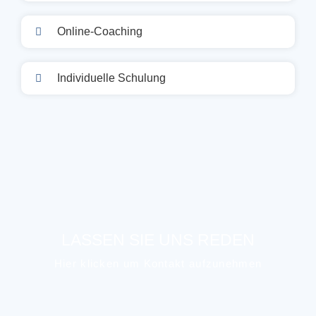
Online-Coaching
Individuelle Schulung
LASSEN SIE UNS REDEN
Hier klicken um Kontakt aufzunehmen