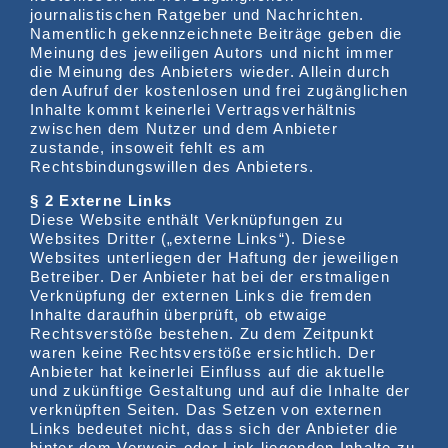
journalistischen Ratgeber und Nachrichten.
Namentlich gekennzeichnete Beiträge geben die
Meinung des jeweiligen Autors und nicht immer
die Meinung des Anbieters wieder. Allein durch
den Aufruf der kostenlosen und frei zugänglichen
Inhalte kommt keinerlei Vertragsverhältnis
zwischen dem Nutzer und dem Anbieter
zustande, insoweit fehlt es am
Rechtsbindungswillen des Anbieters.
§ 2 Externe Links
Diese Website enthält Verknüpfungen zu
Websites Dritter („externe Links“). Diese
Websites unterliegen der Haftung der jeweiligen
Betreiber. Der Anbieter hat bei der erstmaligen
Verknüpfung der externen Links die fremden
Inhalte daraufhin überprüft, ob etwaige
Rechtsverstöße bestehen. Zu dem Zeitpunkt
waren keine Rechtsverstöße ersichtlich. Der
Anbieter hat keinerlei Einfluss auf die aktuelle
und zukünftige Gestaltung und auf die Inhalte der
verknüpften Seiten. Das Setzen von externen
Links bedeutet nicht, dass sich der Anbieter die
hinter dem Verweis oder Link liegenden Inhalte zu