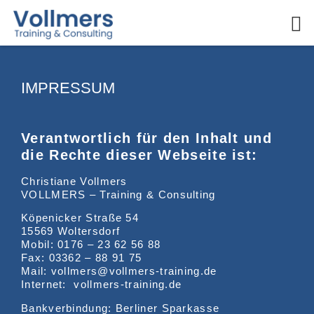
Onl
Refer
IMPRESSUM
Verantwortlich für den Inhalt und
die Rechte dieser Webseite ist:
Christiane Vollmers
VOLLMERS – Training & Consulting
Köpenicker Straße 54
15569 Woltersdorf
Mobil:
0176 – 23 62 56 88
Fax: 03362 – 88 91 75
Mail:
vollmers@vollmers-training.de
Internet:
vollmers-training.de
Bankverbindung: Berliner Sparkasse