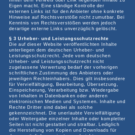
Eigen macht. Eine ständige Kontrolle der
externen Links ist für den Anbieter ohne konkrete
Hinweise auf Rechtsverstöße nicht zumutbar. Bei
Kenntnis von Rechtsverstößen werden jedoch
derartige externe Links unverzüglich gelöscht.
§ 3 Urheber- und Leistungsschutzrechte
Die auf dieser Website veröffentlichten Inhalte
unterliegen dem deutschen Urheber- und
Leistungsschutzrecht. Jede vom deutschen
Urheber- und Leistungsschutzrecht nicht
zugelassene Verwertung bedarf der vorherigen
schriftlichen Zustimmung des Anbieters oder
jeweiligen Rechteinhabers. Dies gilt insbesondere
für Vervielfältigung, Bearbeitung, Übersetzung,
Einspeicherung, Verarbeitung bzw. Wiedergabe
von Inhalten in Datenbanken oder anderen
elektronischen Medien und Systemen. Inhalte und
Rechte Dritter sind dabei als solche
gekennzeichnet. Die unerlaubte Vervielfältigung
oder Weitergabe einzelner Inhalte oder kompletter
Seiten ist nicht gestattet und strafbar. Lediglich
die Herstellung von Kopien und Downloads für