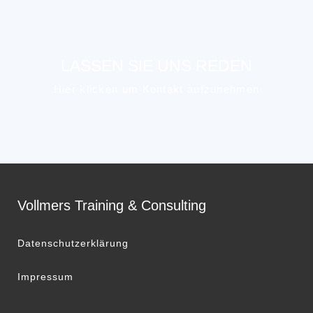
LASSEN SIE UNS REDEN
Hier klicken um Kontakt aufzunehmen
Vollmers Training & Consulting
Datenschutzerklärung
Impressum