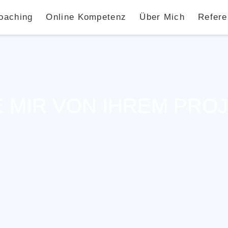
oaching
Online Kompetenz
Über Mich
Refere
E MIR VON IHREM PRO