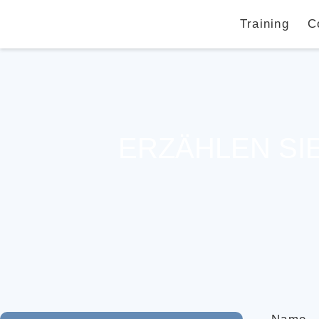
Training
C
ERZÄHLEN SI